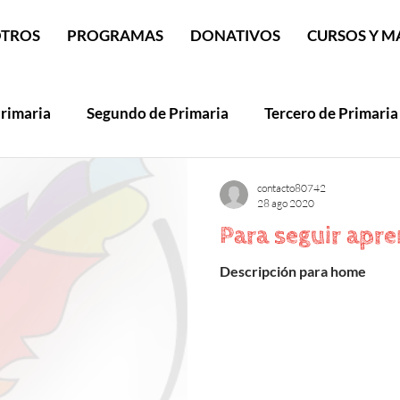
TROS
PROGRAMAS
DONATIVOS
CURSOS Y M
rimaria
Segundo de Primaria
Tercero de Primaria
o de Primaria
contacto80742
28 ago 2020
Para seguir apr
Descripción para home