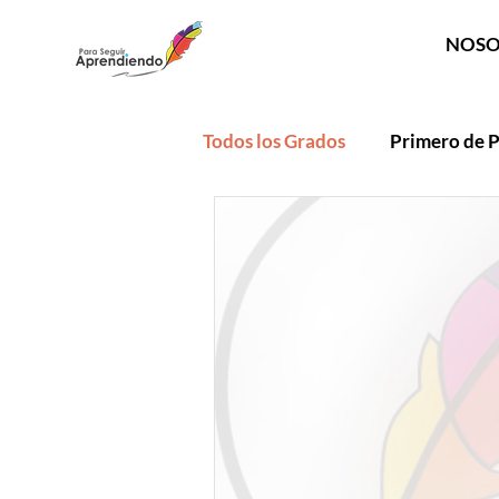
NOSO
Todos los Grados
Primero de P
Quinto de Primaria
Sext