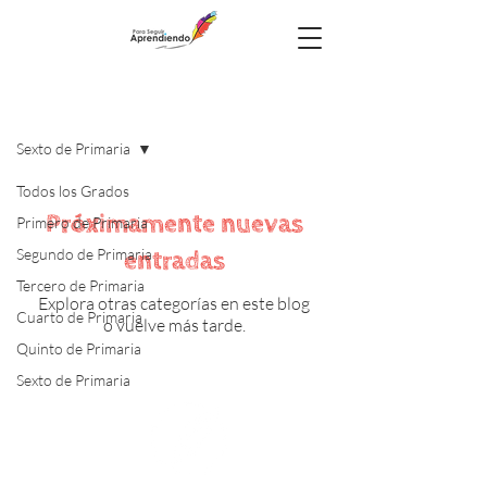
CURSOS Y MATERIAL
Sexto de Primaria
Todos los Grados
Próximamente nuevas
Primero de Primaria
Segundo de Primaria
entradas
Tercero de Primaria
Explora otras categorías en este blog
Cuarto de Primaria
o vuelve más tarde.
Quinto de Primaria
Sexto de Primaria